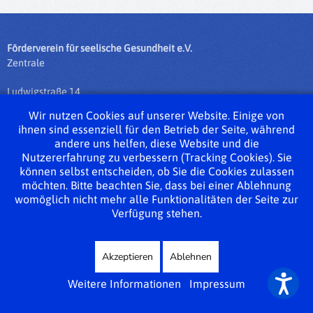
Förderverein für seelische Gesundheit e.V.
Zentrale
Ludwigstraße 14
35390 Gießen
Wir nutzen Cookies auf unserer Website. Einige von
ihnen sind essenziell für den Betrieb der Seite, während
Tel.: 0641 / 975 76 - 0
andere uns helfen, diese Website und die
Fax: 0641 / 975 76 - 50
Nutzererfahrung zu verbessern (Tracking Cookies). Sie
info@fsg-giessen.de
können selbst entscheiden, ob Sie die Cookies zulassen
möchten. Bitte beachten Sie, dass bei einer Ablehnung
Impressum
womöglich nicht mehr alle Funktionalitäten der Seite zur
Verfügung stehen.
Datenschutzerklärung
Sitemap
Akzeptieren
Ablehnen
Weitere Informationen
Impressum