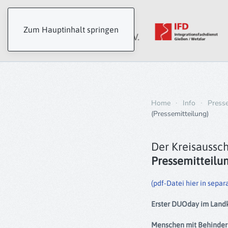
Zum Hauptinhalt springen
Home
Info
Press
(Pressemitteilung)
Der Kreisaussch
Pressemitteilu
(pdf-Datei hier in sepa
Erster DUOday im Landk
Menschen mit Behinderu