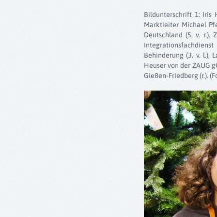
Bildunterschrift 1: Iri
Marktleiter Michael Pf
Deutschland (5. v. r.)
Integrationsfachdienst
Behinderung (3. v. l.),
Heuser von der ZAUG gGm
Gießen-Friedberg (r.). (