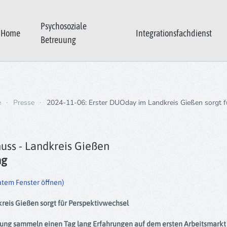
Psychosoziale
Home
Integrationsfachdienst
Betreuung
e
Presse
2024-11-06: Erster DUOday im Landkreis Gießen sorgt f
uss - Landkreis Gießen
ng
ratem Fenster öffnen)
reis Gießen sorgt für Perspektivwechsel
ng sammeln einen Tag lang Erfahrungen auf dem ersten Arbeitsmarkt