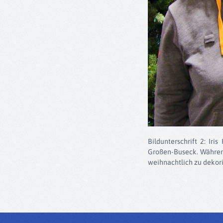
Bildunterschrift 2: Ir
Großen-Buseck. Während
weihnachtlich zu dekori