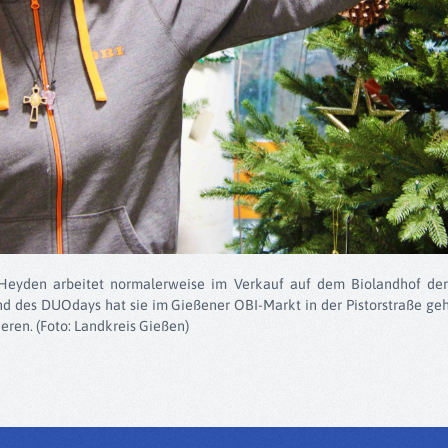
is Heyden arbeitet normalerweise im Verkauf auf dem Biolandhof de
 des DUOdays hat sie im Gießener OBI-Markt in der Pistorstraße geh
eren. (Foto: Landkreis Gießen)