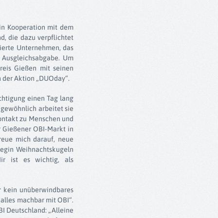
 in Kooperation mit dem
, die dazu verpflichtet
vierte Unternehmen, das
e Ausgleichsabgabe. Um
reis Gießen mit seinen
n der Aktion „DUOday“.
chtigung einen Tag lang
gewöhnlich arbeitet sie
Kontakt zu Menschen und
r Gießener OBI-Markt in
reue mich darauf, neue
legin Weihnachtskugeln
r ist es wichtig, als
er kein unüberwindbares
 alles machbar mit OBI“.
I Deutschland: „Alleine