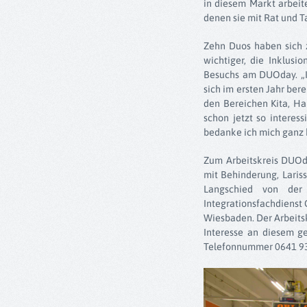
in diesem Markt arbeit
denen sie mit Rat und Ta
Zehn Duos haben sich 
wichtiger, die Inklusi
Besuchs am DUOday. „I
sich im ersten Jahr be
den Bereichen Kita, Ha
schon jetzt so interess
bedanke ich mich ganz 
Zum Arbeitskreis DUOd
mit Behinderung, Laris
Langschied von de
Integrationsfachdienst
Wiesbaden. Der Arbeits
Interesse an diesem g
Telefonnummer 0641 93