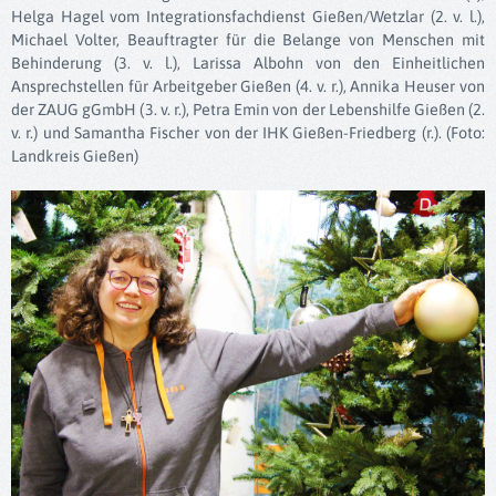
Helga Hagel vom Integrationsfachdienst Gießen/Wetzlar (2. v. l.),
Michael Volter, Beauftragter für die Belange von Menschen mit
Behinderung (3. v. l.), Larissa Albohn von den Einheitlichen
Ansprechstellen für Arbeitgeber Gießen (4. v. r.), Annika Heuser von
der ZAUG gGmbH (3. v. r.), Petra Emin von der Lebenshilfe Gießen (2.
v. r.) und Samantha Fischer von der IHK Gießen-Friedberg (r.). (Foto:
Landkreis Gießen)