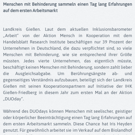
Menschen mit Behinderung sammeln einen Tag lang Erfahrungen
auf dem ersten Arbeitsmarkt
Landkreis Gießen. Laut dem aktuellen Inklusionsbarometer
„Arbeit“ von der Aktion Mensch in Kooperation mit dem
Handelsblatt Research Institute beschäftigen nur 39 Prozent der
Unternehmen in Deutschland, die dazu verpflichtet sind, so viele
Menschen mit Behinderung, wie sie entsprechend ihrer Größe
müssten. Jedes vierte Unternehmen, das eigentlich müsste,
beschäftigt keinen Menschen mit Behinderung, sondern zahlt lieber
die Ausgleichsabgabe. Um Berührungsängste ab- und
gegenseitiges Verständnis aufzubauen, beteiligt sich der Landkreis
Gießen mit seinen Kooperationspartnern auf Initiative der IHK
Gießen-Friedberg in diesem Jahr zum ersten Mal an der Aktion
„DUOday“.
Während des DUOdays können Menschen mit seelischer, geistiger
oder körperlicher Beeinträchtigung einen Tag lang Erfahrungen auf
dem ersten Arbeitsmarkt sammeln. Diese Chance hat Iris Heyden
genutzt. Für gewöhnlich arbeitet sie im Verkauf auf dem Biolandhof