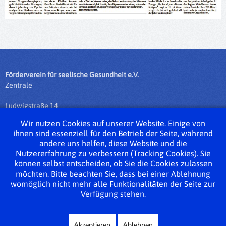
Förderverein für seelische Gesundheit e.V.
Zentrale
Ludwigstraße 14
35390 Gießen
Wir nutzen Cookies auf unserer Website. Einige von
ihnen sind essenziell für den Betrieb der Seite, während
Tel.: 0641 / 975 76 - 0
andere uns helfen, diese Website und die
Fax: 0641 / 975 76 - 50
Nutzererfahrung zu verbessern (Tracking Cookies). Sie
info@fsg-giessen.de
können selbst entscheiden, ob Sie die Cookies zulassen
möchten. Bitte beachten Sie, dass bei einer Ablehnung
Impressum
womöglich nicht mehr alle Funktionalitäten der Seite zur
Verfügung stehen.
Datenschutzerklärung
Sitemap
Akzeptieren
Ablehnen